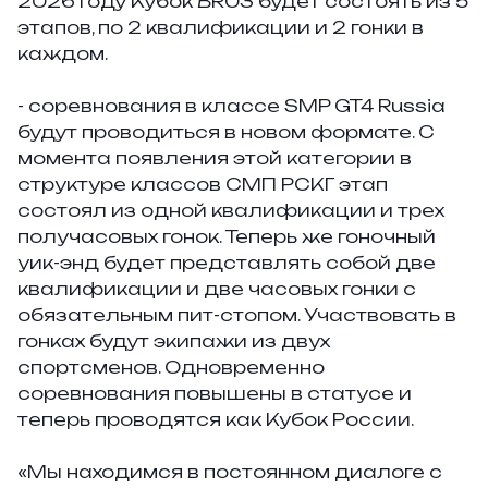
2026 году Кубок BR03 будет состоять из 5
этапов, по 2 квалификации и 2 гонки в
каждом.
- соревнования в классе SMP GT4 Russia
будут проводиться в новом формате. С
момента появления этой категории в
структуре классов СМП РСКГ этап
состоял из одной квалификации и трех
получасовых гонок. Теперь же гоночный
уик-энд будет представлять собой две
квалификации и две часовых гонки с
обязательным пит-стопом. Участвовать в
гонках будут экипажи из двух
спортсменов. Одновременно
соревнования повышены в статусе и
теперь проводятся как Кубок России.
«Мы находимся в постоянном диалоге с