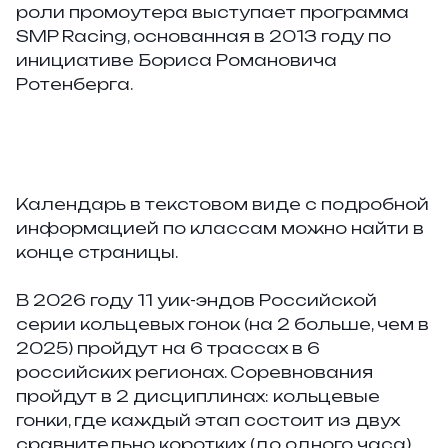
роли промоутера выступает программа
SMP Racing, основанная в 2013 году по
инициативе Бориса Романовича
Ротенберга.
Календарь в текстовом виде с подробной
информацией по классам можно найти в
конце страницы.
В 2026 году 11 уик-эндов Российской
серии кольцевых гонок (на 2 больше, чем в
2025) пройдут на 6 трассах в 6
российских регионах. Соревнования
пройдут в 2 дисциплинах: кольцевые
гонки, где каждый этап состоит из двух
сравнительно коротких (до одного часа)