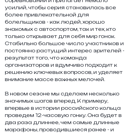
соревнований и прилагает немало
усилий, чтобы серия становилась все
более привлекательной для
болельщиков - как людей, хорошо
знакомых с автоспортом, так и тех, кто
только открывает для себя мир гонок.
Стабильно большое число участников и
постоянно растущий интерес зрителей -
результат того, что команда
организаторов и вдумчиво подходит к
решению ключевых вопросов, и уделяет
внимание массе важных мелочей.
В новом сезоне мы сделаем несколько
значимых шагов вперед. К примеру,
впервые в истории российского кольца
проведем 12-часовую гонку. Она будет в
два раза длиннее, чем самые длинные
марафоны, проводившиеся ранее - и