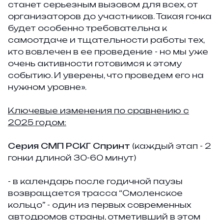
станет серьезным вызовом для всех, от
организаторов до участников. Такая гонка
будет особенно требовательна к
самоотдаче и тщательности работы тех,
кто вовлечен в ее проведение - но мы уже
очень активности готовимся к этому
событию. И уверены, что проведем его на
нужном уровне».
Ключевые изменения по сравнению с
2025 годом:
Серия СМП РСКГ Спринт
(каждый этап - 2
гонки длиной 30-60 минут)
- в календарь после годичной паузы
возвращается трасса “Смоленское
кольцо” - один из первых современных
автодромов страны, отметивший в этом