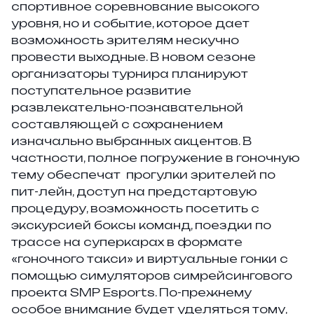
спортивное соревнование высокого
уровня, но и событие, которое дает
возможность зрителям нескучно
провести выходные. В новом сезоне
организаторы турнира планируют
поступательное развитие
развлекательно-познавательной
составляющей с сохранением
изначально выбранных акцентов. В
частности, полное погружение в гоночную
тему обеспечат прогулки зрителей по
пит-лейн, доступ на предстартовую
процедуру, возможность посетить с
экскурсией боксы команд, поездки по
трассе на суперкарах в формате
«гоночного такси» и виртуальные гонки с
помощью симуляторов симрейсингового
проекта SMP Esports. По-прежнему
особое внимание будет уделяться тому,