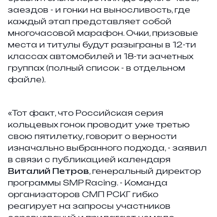
заездов - и гонки на выносливость, где
каждый этап представляет собой
многочасовой марафон. Очки, призовые
места и титулы будут разыграны в 12-ти
классах автомобилей и 18-ти зачетных
группах (полный список - в отдельном
файле).
«Тот факт, что Российская серия
кольцевых гонок проводит уже третью
свою пятилетку, говорит о верности
изначально выбранного подхода, -
заявил
в связи с публикацией календаря
Виталий Петров
, генеральный директор
программы SMP Racing
. - Команда
организаторов СМП РСКГ гибко
реагирует на запросы участников