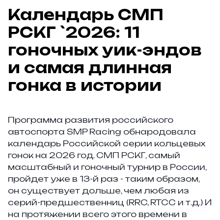
Календарь СМП
РСКГ `2026: 11
гоночных уик-эндов
и самая длинная
гонка в истории
Программа развития российского
автоспорта SMP Racing обнародовала
календарь Российской серии кольцевых
гонок на 2026 год. СМП РСКГ, самый
масштабный и гоночный турнир в России,
пройдет уже в 13-й раз - таким образом,
он существует дольше, чем любая из
серий-предшественниц (RRC, RTCC и т.д.) И
на протяжении всего этого времени в