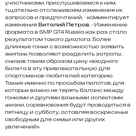
участниками, прислушиваемся к ним,
тщательно отслеживаем изменения их
запросов и предпочтений, -
комментирует
изменения
Виталий Петров
.
- Изменение
формата в SMP GT4 Russia как раз стало
результатом такого диалога. Более
длинные гонки с возможностью заявить
экипаж позволяют разделить затраты,
снизив таким образом цену «входного
билета в эту привлекательную для
спортсменов-любителей категорию.
Также именно по просьбам пилотов, для
которых важно не терять баланс между
гонками и другими важными аспектами
жизни, соревнования будут проводиться в
пятницу и субботу, оставляя воскресенье
свободным для семьи или других
увлечений».