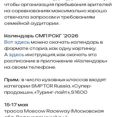
чтобы организация пребывания зрителей
на соревнованиях максимально хорошо
отвечала запросам и требованиям
семейной аудитории.
Календарь СМП РСКГ `2026
Вот здесь
можно скачать календарь в
формате сториз, как одну картинку.
А
здесь
инструкция, как скачать это
расписание в приложение «Календарь»
на своем телефоне.
Прим.
: в число кузовных классов входят
категории SMP TCR Russia, «Супер-
продакшн», «Туринг-лайт», S1600
15-17 мая
трасса Moscow Raceway (Московская