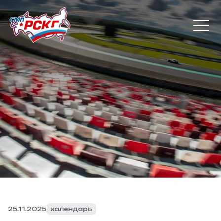
25.11.2025
календарь