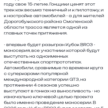
году свое 15-летие. Гонщики ценят этот
трек как весьма техничный и к пилотажу, и
к настройке автомобилей - а для жителей
Дорогобужского района Смоленской
области трасса является одной из
главных точек притяжения.
- впервые будет разыгран Кубок BR03 -
моносерия, все участники которой будут
выступать на одноименных
отечественных спортпрототипах.
Автомобили, сравнимые по времени круга
с суперкарами популярной
международной категории GT3, на
протяжении 4 сезонов успешно
выступают в гонках на выносливость - но
изначально ключевой целью проекта
было именно проведение моносерии. В