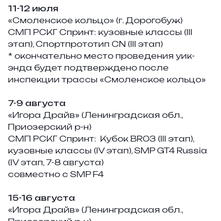
11-12 июля
«Смоленское кольцо» (г. Дорогобуж)
СМП РСКГ Спринт: к
узовные классы (III
этап), Спортпрототип CN (III этап)
* окончательно место проведения уик-
энда будет подтверждено после
инспекции трассы «Смоленское кольцо»
7-9 августа
«Игора Драйв» (Ленинградская обл.,
Приозерский р-н)
СМП РСКГ Спринт:
Кубок BR03 (III этап),
кузовные классы (IV этап), SMP GT4 Russia
(IV этап, 7-8 августа)
совместно с SMP F4
15-16 августа
«Игора Драйв» (Ленинградская обл.,