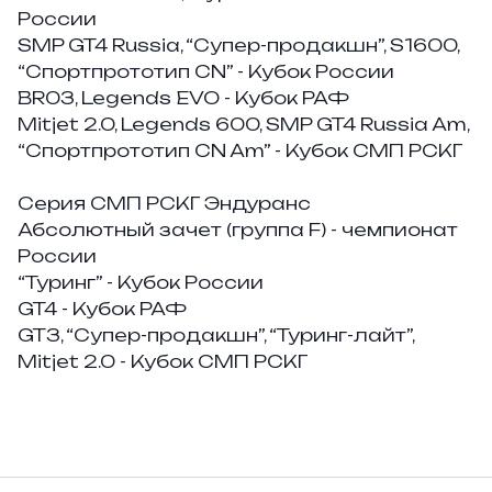
России
SMP GT4 Russia, “Супер-продакшн”, S1600,
“Спортпрототип CN” - Кубок России
BR03, Legends EVO - Кубок РАФ
Mitjet 2.0, Legends 600, SMP GT4 Russia Am,
“Спортпрототип CN Am” - Кубок СМП РСКГ
Серия СМП РСКГ Эндуранс
Абсолютный зачет (группа F) - чемпионат
России
“Туринг” - Кубок России
GT4 - Кубок РАФ
GT3, “Супер-продакшн”, “Туринг-лайт”,
Mitjet 2.0 - Кубок СМП РСКГ