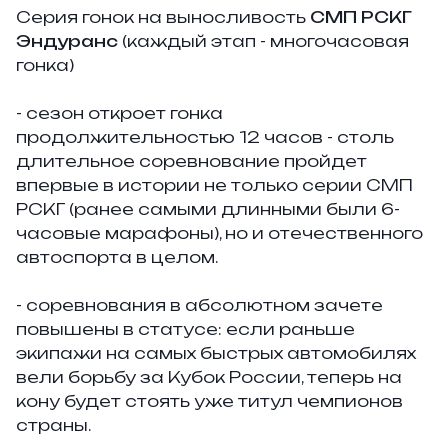
Серия гонок на выносливость
СМП РСКГ
Эндуранс
(каждый этап - многочасовая
гонка)
- сезон откроет гонка
продолжительностью 12 часов - столь
длительное соревнование пройдет
впервые в истории не только серии СМП
РСКГ (ранее самыми длинными были 6-
часовые марафоны), но и отечественного
автоспорта в целом.
- соревнования в абсолютном зачете
повышены в статусе: если раньше
экипажи на самых быстрых автомобилях
вели борьбу за Кубок России, теперь на
кону будет стоять уже титул чемпионов
страны.