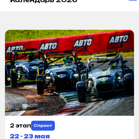
2 этап
Спринт
22 - 23 мая