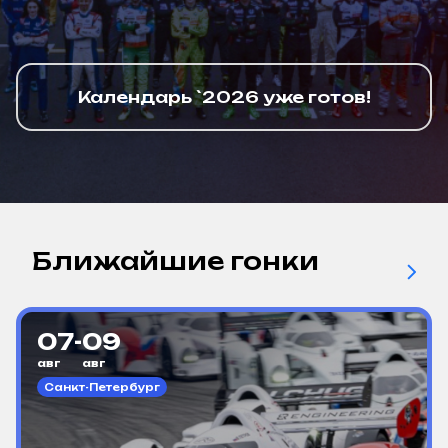
Календарь `2026 уже готов!
Ближайшие гонки
07
-
09
авг
авг
Санкт-Петербург