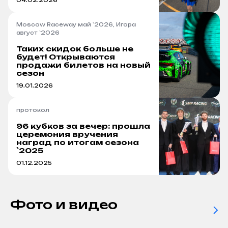
04.02.2026
Moscow Raceway май `2026, Игора
август `2026
Таких скидок больше не
будет! Открываются
продажи билетов на новый
сезон
19.01.2026
протокол
96 кубков за вечер: прошла
церемония вручения
наград по итогам сезона
`2025
01.12.2025
Фото и видео