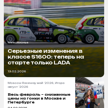
Межсезонье
Серьезные изменения в
классе S1600: теперь на
старте только LADA
13.02.2026
Moscow Raceway май `2026, Игора
август `2026
Весь февраль – сниженные
цены на гонки в Москве и
Петербурге