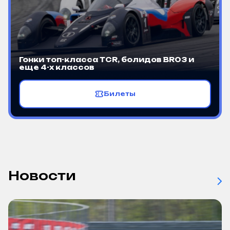
Гонки топ-класса TCR, болидов BR03 и
еще 4-х классов
Билеты
Новости