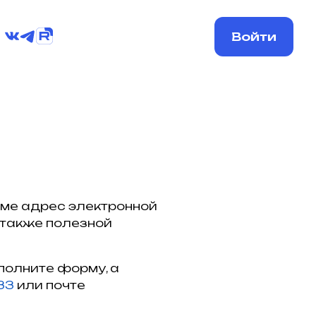
Войти
рме адрес электронной
 также полезной
полните форму, а
33
или почте