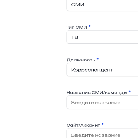
*
Тип СМИ
*
Должность
*
Название СМИ/команды
*
Сайт/Аккаунт