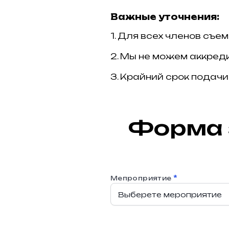
Важные уточнения:
1. Для всех членов съе
2. Мы не можем аккреди
3. Крайний срок подачи
Форма 
*
Мепроприятие