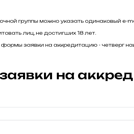
мочной группы можно указать одинаковый e-ma
товать лиц, не достигших 18 лет.
 формы заявки на аккредитацию - четверг на
заявки на аккре