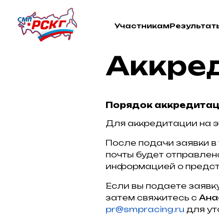
Участникам
Результат
Аккре
Порядок аккредита
Для аккредитации на 
После подачи заявки в
почты будет отправлен
информацией о предст
Если вы подаете заявк
затем свяжитесь с
Ана
pr@smpracing.ru
для ут