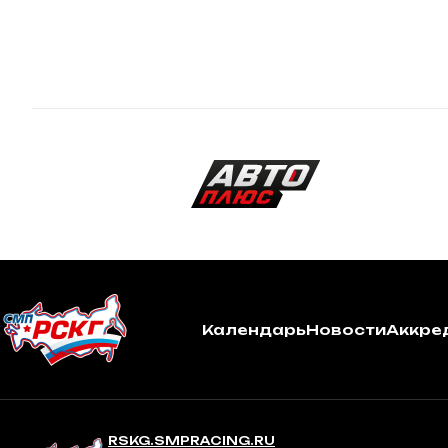
Календарь
Новости
Аккре
RSKG.SMPRACING.RU