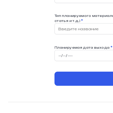
Тип планируемого материала
*
статья и т.д.)
*
Планируемая дата выхода