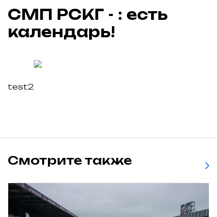
СМП РСКГ - : есть
календарь!
test2
Смотрите также