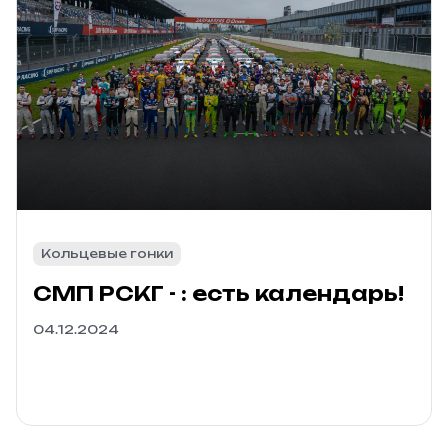
Кольцевые гонки
СМП РСКГ - : есть календарь!
04.12.2024